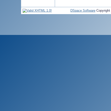
DSpace Software
Copyright