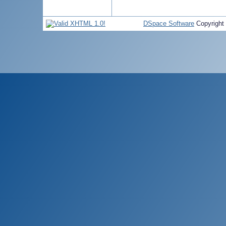
DSpace Software
Copyright