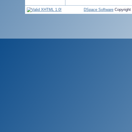
DSpace Software
Copyright