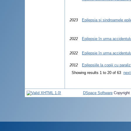
2023
Epilepsia şi sindroamele epile
2022
Epilepsie în urma accidentulu
2022
Epilepsie în urma accidentulu
2012
Epilepsiile la copiii cu parali
Showing results 1 to 20 of 63
next
DSpace Software
Copyright