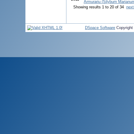
Armurariu (Silybum Marianum
Showing results 1 to 20 of 34
next
DSpace Software
Copyright