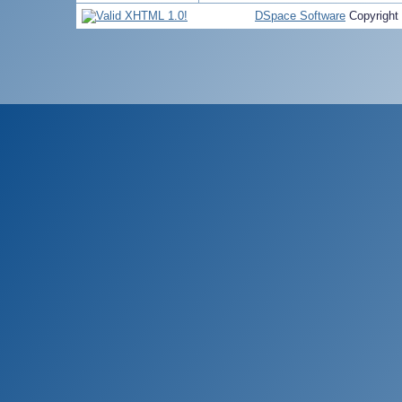
DSpace Software
Copyright