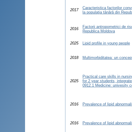
Caracteristica factorilor conv
2017
la populaţia tânără din Repub
Factorii antropometrici de risc
2016
Republica Moldova
2025
Lipid profile in young people
2018
Multimorbiditatea: un concept
Practical care skills in nursi
2025
for 2 year students, integrat
0912.1 Medicine: univesity c
2016
Prevalence of lipid abnorma
2016
Prevalence of lipid abnorma