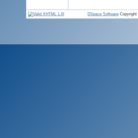
DSpace Software
Copyright