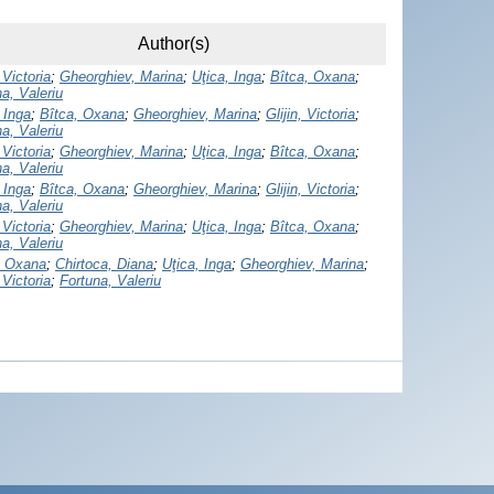
Author(s)
, Victoria
;
Gheorghiev, Marina
;
Uţica, Inga
;
Bîtca, Oxana
;
a, Valeriu
 Inga
;
Bîtca, Oxana
;
Gheorghiev, Marina
;
Glijin, Victoria
;
a, Valeriu
, Victoria
;
Gheorghiev, Marina
;
Uţica, Inga
;
Bîtca, Oxana
;
a, Valeriu
 Inga
;
Bîtca, Oxana
;
Gheorghiev, Marina
;
Glijin, Victoria
;
a, Valeriu
, Victoria
;
Gheorghiev, Marina
;
Uţica, Inga
;
Bîtca, Oxana
;
a, Valeriu
, Oxana
;
Chirtoca, Diana
;
Uţica, Inga
;
Gheorghiev, Marina
;
, Victoria
;
Fortuna, Valeriu