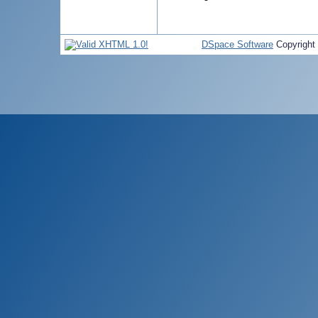
DSpace Software
Copyright