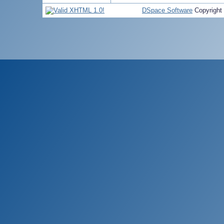
DSpace Software
Copyright