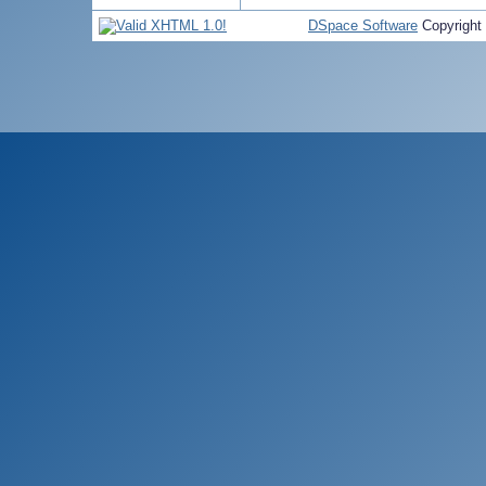
DSpace Software
Copyright