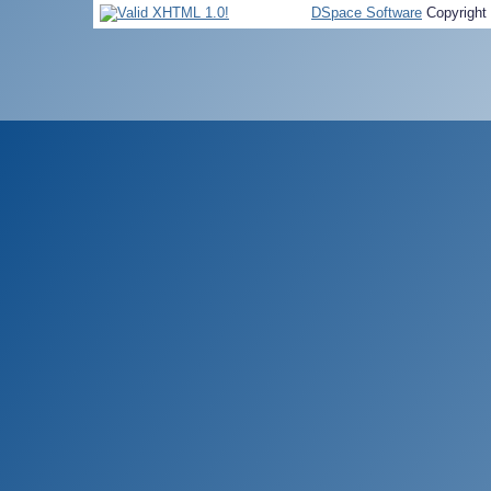
DSpace Software
Copyright