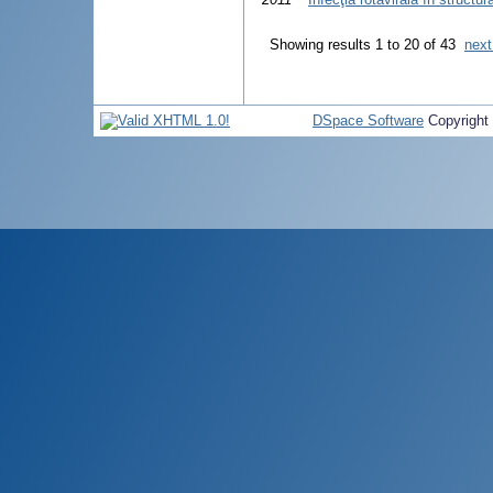
Showing results 1 to 20 of 43
next
DSpace Software
Copyright