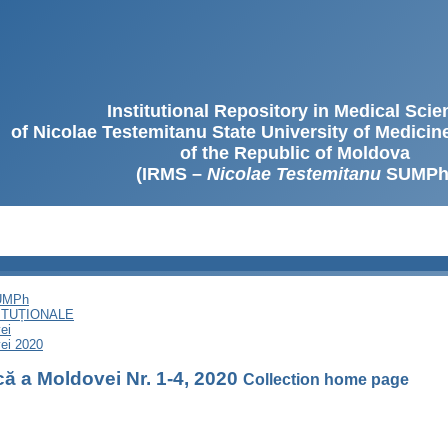
Institutional Repository in Medical Sci
of Nicolae Testemitanu State University of Medici
of the Republic of Moldova
(IRMS –
Nicolae Testemitanu
SUMPh
SUMPh
ITUȚIONALE
ei
ei 2020
ă a Moldovei Nr. 1-4, 2020
Collection home page