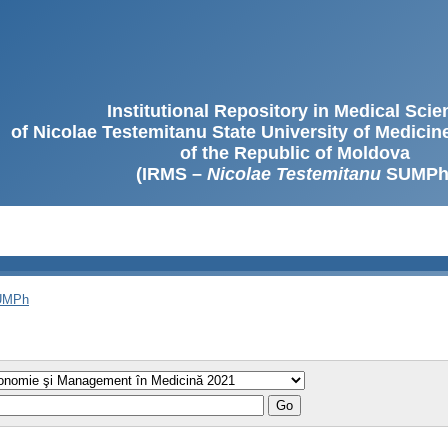
Institutional Repository in Medical Sci
of Nicolae Testemitanu State University of Medici
of the Republic of Moldova
(IRMS –
Nicolae Testemitanu
SUMPh
SUMPh