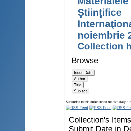
Materialele
Ştiinţifice
Internaţion
noiembrie 
Collection
Browse
Subscribe to this collection to receive daily e-
Collection's Item
Submit Date in D