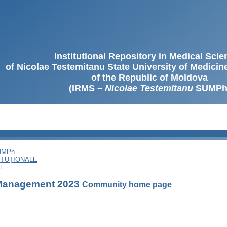
Institutional Repository in Medical Sci
of Nicolae Testemitanu State University of Medici
of the Republic of Moldova
(IRMS –
Nicolae Testemitanu
SUMPh
SUMPh
ITUȚIONALE
t
 Management 2023
Community home page