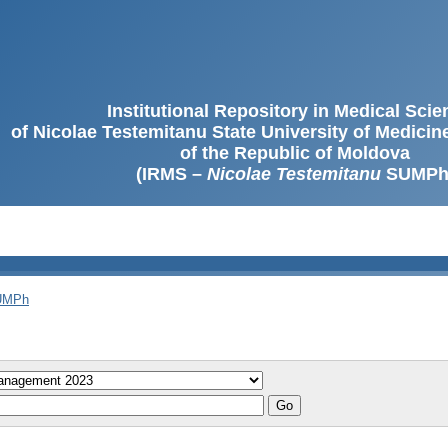
Institutional Repository in Medical Sci
of Nicolae Testemitanu State University of Medici
of the Republic of Moldova
(IRMS –
Nicolae Testemitanu
SUMPh
SUMPh