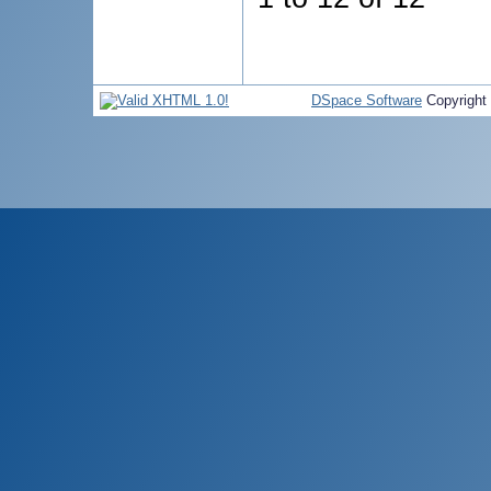
DSpace Software
Copyright