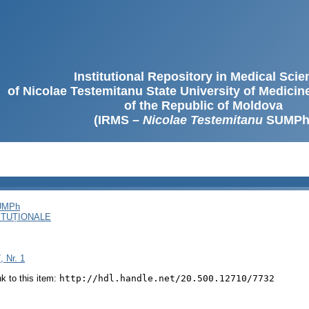
Institutional Repository in Medical Sci
of Nicolae Testemitanu State University of Medici
of the Republic of Moldova
(IRMS –
Nicolae Testemitanu
SUMPh
SUMPh
ITUȚIONALE
, Nr. 1
ink to this item:
http://hdl.handle.net/20.500.12710/7732