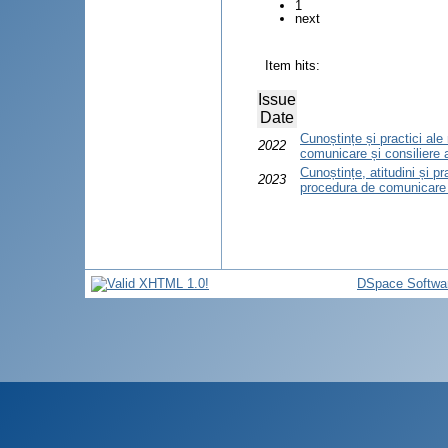
1
next
Item hits:
Issue
Date
Cunoștințe și practici ale
2022
comunicare și consiliere 
Cunoștințe, atitudini și pr
2023
procedura de comunicare ș
DSpace Softwa