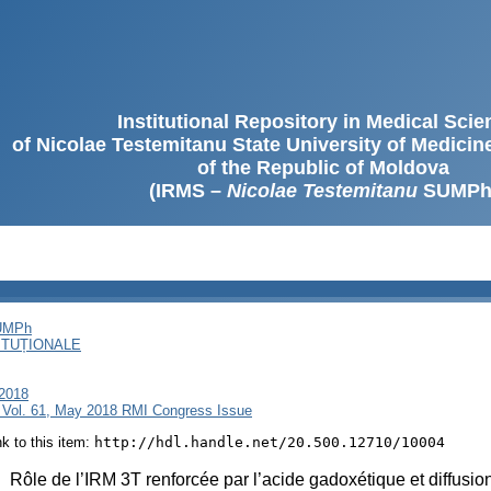
Institutional Repository in Medical Sci
of Nicolae Testemitanu State University of Medici
of the Republic of Moldova
(IRMS –
Nicolae Testemitanu
SUMPh
SUMPh
ITUȚIONALE
 2018
 Vol. 61, May 2018 RMI Congress Issue
ink to this item:
http://hdl.handle.net/20.500.12710/10004
:
Rôle de l’IRM 3T renforcée par l’acide gadoxétique et diffusi