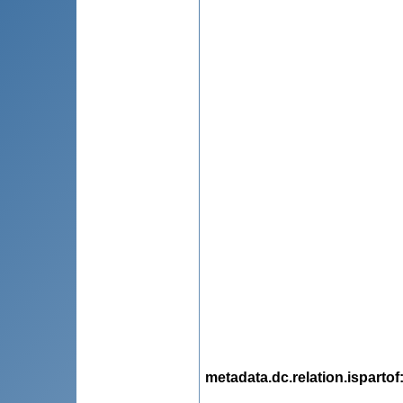
metadata.dc.relation.ispartof