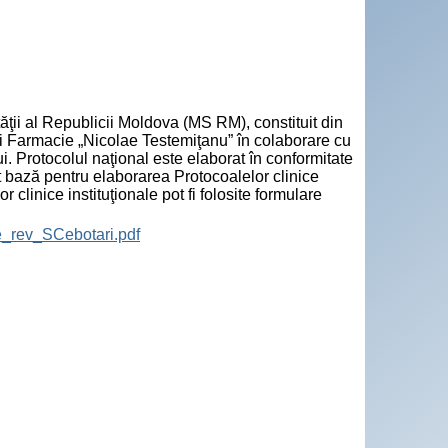
tăţii al Republicii Moldova (MS RM), constituit din
 şi Farmacie „Nicolae Testemiţanu” în colaborare cu
i. Protocolul naţional este elaborat în conformitate
pt bază pentru elaborarea Protocoalelor clinice
clinice instituţionale pot fi folosite formulare
_rev_SCebotari.pdf