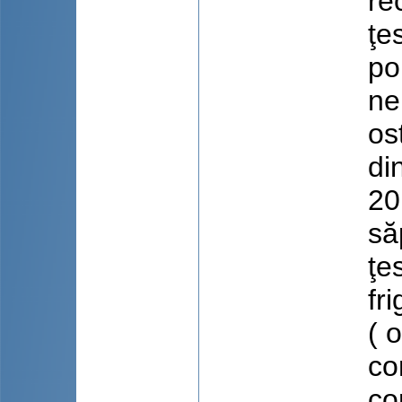
re
ţe
po
ne
os
di
20
să
ţe
fr
( 
co
co