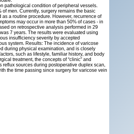
ioare.
 pathological condition of peripheral vessels.
 of men. Currently, surgery remains the basic
d as a routine procedure. However, recurrence of
ymptoms may occur in more than 50% of cases - in
based on retrospective analysis performed in 29
was 7 years. The results were evaluated using
us insufficiency severity by accepted
us system. Results: The incidence of varicose
ed during physical examination, and is closely
actors, such as lifestyle, familiar history, and body
ical treatment, the concepts of “clinic” and
s reflux sources during postoperative duplex scan,
th the time passing since surgery for varicose vein