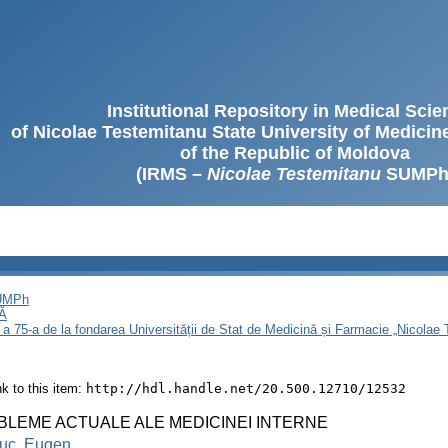
Institutional Repository in Medical Sci
of Nicolae Testemitanu State University of Medici
of the Republic of Moldova
(IRMS –
Nicolae Testemitanu
SUMPh
SUMPh
Ă
 a 75-a de la fondarea Universității de Stat de Medicină și Farmacie „Nicola
ink to this item:
http://hdl.handle.net/20.500.12710/12532
BLEME ACTUALE ALE MEDICINEI INTERNE
iuc, Eugen