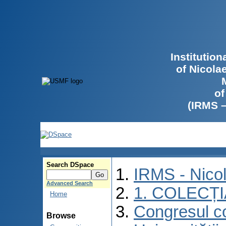
Institutio
of Nicola
of
(IRMS 
Search DSpace
IRMS - Nico
Advanced Search
1. COLECȚ
Home
Congresul co
Browse