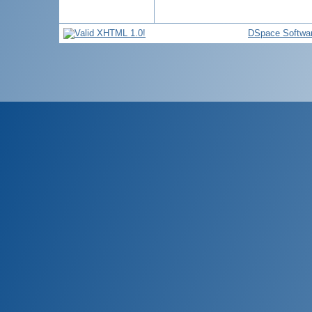
DSpace Softwa