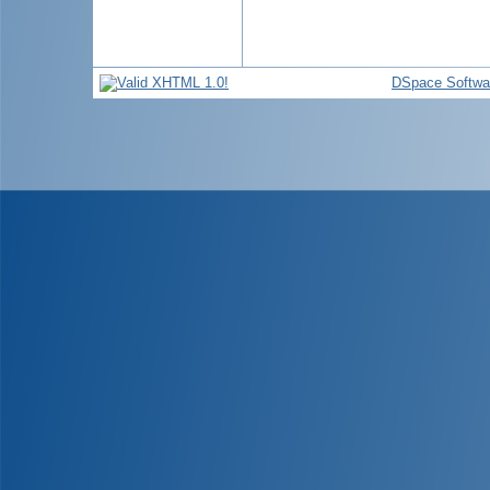
DSpace Softwa