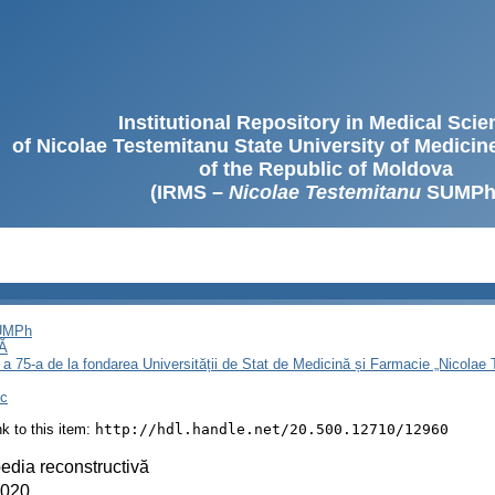
Institutional Repository in Medical Sci
of Nicolae Testemitanu State University of Medici
of the Republic of Moldova
(IRMS –
Nicolae Testemitanu
SUMPh
SUMPh
Ă
 a 75-a de la fondarea Universității de Stat de Medicină și Farmacie „Nicola
ic
ink to this item:
http://hdl.handle.net/20.500.12710/12960
edia reconstructivă
2020