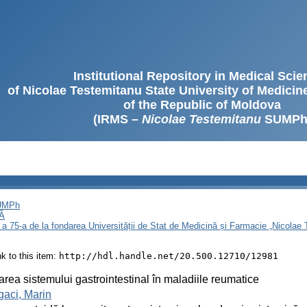
Institutional Repository in Medical Sci
of Nicolae Testemitanu State University of Medici
of the Republic of Moldova
(IRMS –
Nicolae Testemitanu
SUMPh
SUMPh
Ă
 a 75-a de la fondarea Universității de Stat de Medicină și Farmacie „Nicola
ink to this item:
http://hdl.handle.net/20.500.12710/12981
area sistemului gastrointestinal în maladiile reumatice
aci, Marin