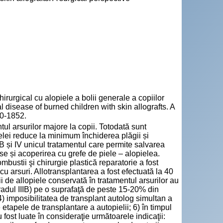
gical cu alopiele a bolii generale a copiilor
 disease of burned children with skin allografts. A
10-1852.
ul arsurilor majore la copii. Totodată sunt
ielei reduce la minimum închiderea plăgii și
IIB și IV unicul tratamentul care permite salvarea
rse și acoperirea cu grefe de piele – alopielea.
bustii şi chirurgie plastică reparatorie a fost
 cu arsuri. Allotransplantarea a fost efectuată la 40
rii de allopiele conservată în tratamentul arsurilor au
(gradul IIIB) pe o suprafaţă de peste 15-20% din
4) imposibilitatea de transplant autolog simultan a
re etapele de transplantare a autopielii; 6) în timpul
u fost luate în consideraţie următoarele indicaţii: