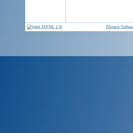
DSpace Softwa