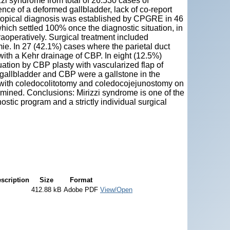
zzi syndrome from total of 26.530 cases of
ence of a deformed gallbladder, lack of co-report
 topical diagnosis was established by CPGRE in 46
ich settled 100% once the diagnostic situation, in
raoperatively. Surgical treatment included
ie. In 27 (42.1%) cases where the parietal duct
with a Kehr drainage of CBP. In eight (12.5%)
uation by CBP plasty with vascularized flap of
 gallbladder and CBP were a gallstone in the
 with coledocolitotomy and coledocojejunostomy on
rmined. Conclusions: Mirizzi syndrome is one of the
stic program and a strictly individual surgical
scription
Size
Format
412.88 kB
Adobe PDF
View/Open