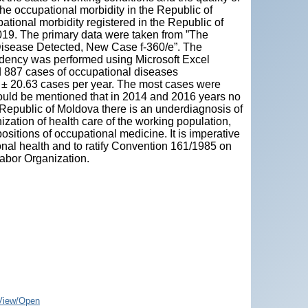
he occupational morbidity in the Republic of
ational morbidity registered in the Republic of
19. The primary data were taken from ”The
 Disease Detected, New Case f-360/e”. The
endency was performed using Microsoft Excel
ed 887 cases of occupational diseases
7 ± 20.63 cases per year. The most cases were
should be mentioned that in 2014 and 2016 years no
 Republic of Moldova there is an underdiagnosis of
ization of health care of the working population,
ositions of occupational medicine. It is imperative
onal health and to ratify Convention 161/1985 on
Labor Organization.
View/Open