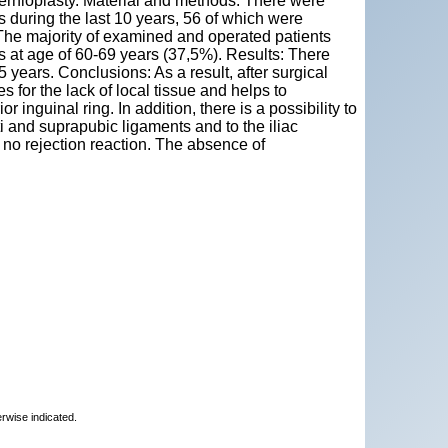
 hernioplasty. Material and methods: There were
 during the last 10 years, 56 of which were
The majority of examined and operated patients
s at age of 60-69 years (37,5%). Results: There
 years. Conclusions: As a result, after surgical
for the lack of local tissue and helps to
r inguinal ring. In addition, there is a possibility to
ti and suprapubic ligaments and to the iliac
s no rejection reaction. The absence of
erwise indicated.