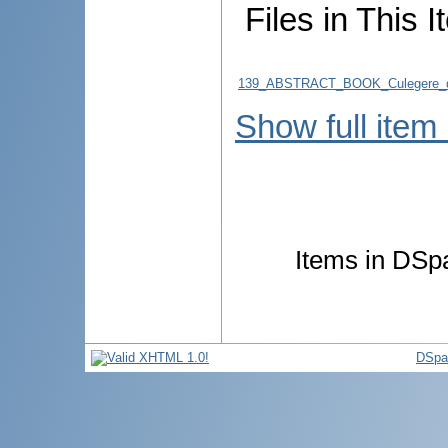
Files in This I
139_ABSTRACT_BOOK_Culegere_d
Show full item
Items in DSpa
DSpa