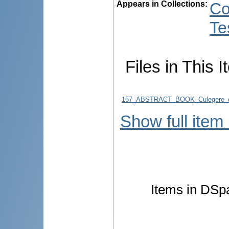
Appears in Collections:
Co
Te
Files in This I
157_ABSTRACT_BOOK_Culegere_d
Show full item
Items in DSpa