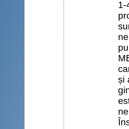
1-
pr
su
ne
pu
ME
ca
și
gi
es
ne
În