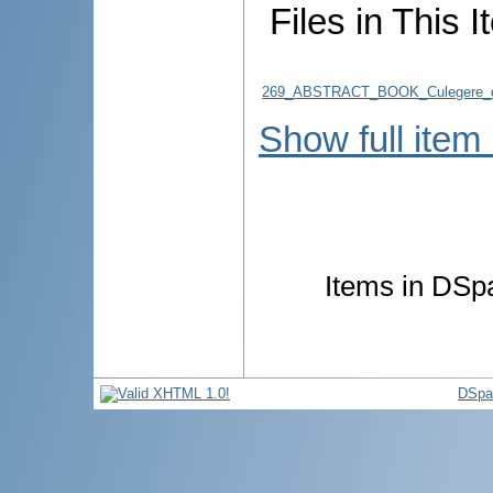
Files in This I
269_ABSTRACT_BOOK_Culegere_d
Show full item
Items in DSpa
DSpa