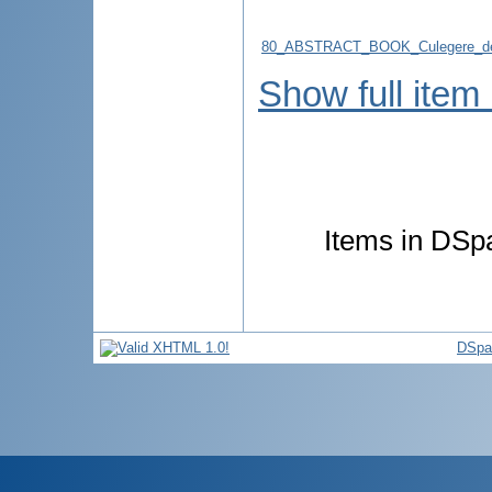
80_ABSTRACT_BOOK_Culegere_de
Show full item
Items in DSpa
DSpa