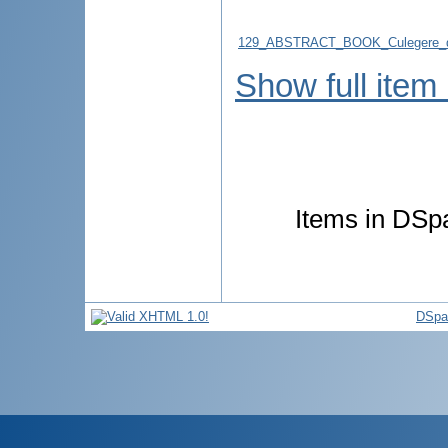
129_ABSTRACT_BOOK_Culegere_d
Show full item
Items in DSpa
DSpa