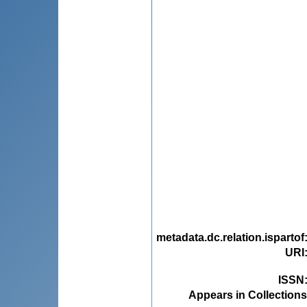
metadata.dc.relation.ispartof
URI
ISSN
Appears in Collections