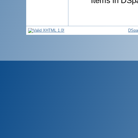
Items in DSpa
DSpa