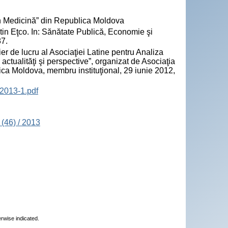
n Medicină” din Republica Moldova
in Eţco. In: Sănătate Publică, Economie şi
87.
 de lucru al Asociaţiei Latine pentru Analiza
tualităţi şi perspective”, organizat de Asociaţia
a Moldova, membru instituţional, 29 iunie 2012,
2013-1.pdf
(46) / 2013
erwise indicated.