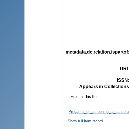
metadata.dc.relation.ispartof
URI
ISSN
Appears in Collections
Files in This Item:
Progamul_de_screening_al_cancerul
Show full item record