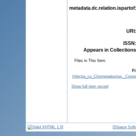
metadata.dc.relation.ispartof
URI
ISSN
Appears in Collections
Files in This Item:
Fi
Infectia_cu_Citomegalovirus._Consid
Show full item record
DSpace Soft