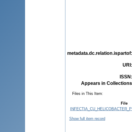
metadata.dc.relation.ispartof
URI
ISSN
Appears in Collections
Files in This Item:
File
INFECTIA_CU_HELICOBACTER_P
Show full item record