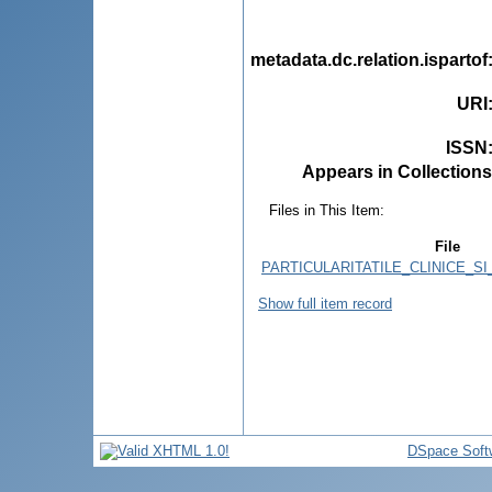
metadata.dc.relation.ispartof
URI
ISSN
Appears in Collections
Files in This Item:
File
PARTICULARITATILE_CLINICE_S
Show full item record
DSpace Soft