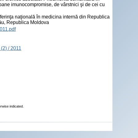
soane imunocompromise, de vârstnici şi de cei cu
rinţa naţională în medicina internă din Republica
nău, Republica Moldova
011.pdf
(2) / 2011
erwise indicated.