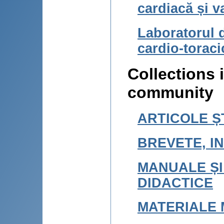
cardiacă și v
Laboratorul 
cardio-toraci
Collections i
community
ARTICOLE ȘT
BREVETE, IN
MANUALE ȘI
DIDACTICE
MATERIALE 