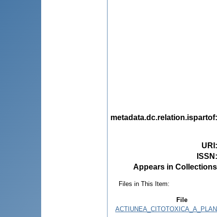
metadata.dc.relation.ispartof
URI
ISSN
Appears in Collections
Files in This Item:
File
ACTIUNEA_CITOTOXICA_A_PLAN